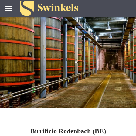
Birrificio Rodenbach (BE)