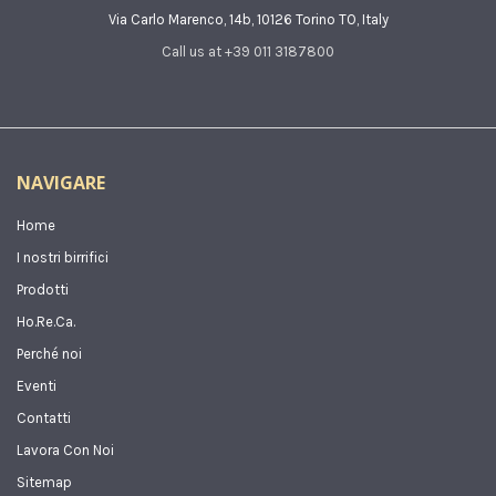
Via Carlo Marenco, 14b, 10126 Torino TO, Italy
Call us at +39 011 3187800
NAVIGARE
Home
I nostri birrifici
Prodotti
Ho.Re.Ca.
Perché noi
Eventi
Contatti
Lavora Con Noi
Sitemap